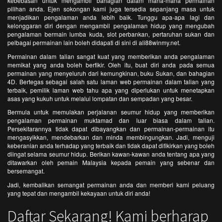
kebebasan untuk mengambil bahagian dalam mana-mana permainan
pilihan anda. Ejen sokongan kami juga tersedia sepanjang masa untuk
menjadikan pengalaman anda lebih baik. Tunggu apa-apa lagi dan
kelonggaran diri dengan mengambil pengalaman hidup yang mengubah
pengalaman bermain lumba kuda, slot perbankan, pertaruhan sukan dan
pelbagai permainan lain boleh didapati di sini di ali88winmy.net.
Permainan dalam talian sangat kuat yang memberikan anda pengalaman
memikat yang anda boleh berfikir. Oleh itu, buat diri anda pada semua
permainan yang menyeluruh dari kemungkinan, buku Sukan, dan bahagian
4D. Bertegas sebagai salah satu laman web permainan dalam talian yang
terbaik, pemilik laman web tahu apa yang diperlukan untuk menetapkan
asas yang kukuh untuk melalui lompatan dan sempadan yang besar.
Bermula untuk memulakan perjalanan seumur hidup yang memberikan
pengalaman permainan muktamad dan luar biasa dalam talian.
Persekitarannya tidak dapat dibayangkan dan permainan-permainan itu
mengasyikkan, mendebarkan dan minda membingungkan. Jadi, menguji
keberanian anda terhadap yang terbaik dan tidak dapat difikirkan yang boleh
diingat selama seumur hidup. Berikan kawan-kawan anda tentang apa yang
ditawarkan oleh pemain Malaysia kepada pemain yang sebenar dan
bersemangat.
Jadi, kembalikan semangat permainan anda dan memberi kami peluang
yang tepat dan mengambil kekayaan untuk diri anda!
Daftar Sekarang! Kami berharap