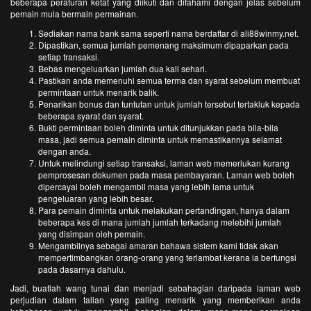
beberapa peraturan ketat yang diikuti dan difahami dengan jelas sebelum
pemain mula bermain permainan.
Sediakan nama bank sama seperti nama berdaftar di ali88winmy.net.
Dipastikan, semua jumlah pemenang maksimum dipaparkan pada
setiap transaksi.
Bebas mengeluarkan jumlah dua kali sehari.
Pastikan anda memenuhi semua terma dan syarat sebelum membuat
permintaan untuk menarik balik.
Penarikan bonus dan tuntutan untuk jumlah tersebut tertakluk kepada
beberapa syarat dan syarat.
Bukti permintaan boleh diminta untuk ditunjukkan pada bila-bila
masa, jadi semua pemain diminta untuk memastikannya selamat
dengan anda.
Untuk melindungi setiap transaksi, laman web memerlukan kurang
pemprosesan dokumen pada masa pembayaran. Laman web boleh
dipercayai boleh mengambil masa yang lebih lama untuk
pengeluaran yang lebih besar.
Para pemain diminta untuk melakukan pertandingan, hanya dalam
beberapa kes di mana jumlah jumlah terkadang melebihi jumlah
yang disimpan oleh pemain.
Mengambilnya sebagai amaran bahawa sistem kami tidak akan
mempertimbangkan orang-orang yang terlambat kerana ia berfungsi
pada dasarnya dahulu.
Jadi, buatlah wang tunai dan menjadi sebahagian daripada laman web
perjudian dalam talian yang paling menarik yang memberikan anda