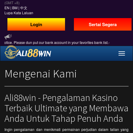
(GMT +8)
EN
|
BM
|
中文
Lupa Kata Laluan
Login
Sertai Segera
tice. Please dun put our bank account in your favorites bank list.-
Toggle
naviga
Mengenai Kami
Ali88win - Pengalaman Kasino
Terbaik Ultimate yang Membawa
Anda Untuk Tahap Penuh Anda
Ingin pengalaman dan menikmati permainan perjudian dalam talian yang