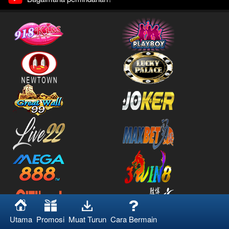
Utama
Promosi
Muat Turun
Cara Bermain