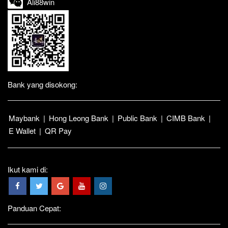
Ali88win
Bank yang disokong:
Maybank
|
Hong Leong Bank
|
Public Bank
|
CIMB Bank
|
E Wallet
|
QR Pay
Ikut kami di:
Panduan Cepat: