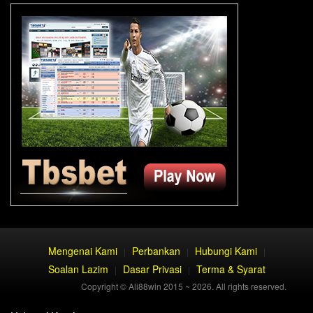
Mengenai Kami
Perbankan
Hubungi Kami
|
|
|
Soalan Lazim
Dasar Privasi
Terma & Syarat
|
|
Copyright © Ali88win 2015 ~ 2026. All rights reserved.