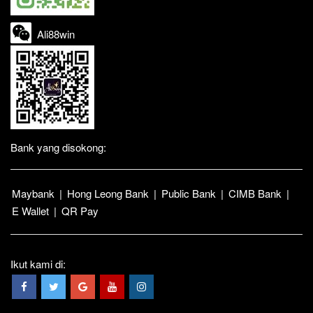
Ali88win
Bank yang disokong:
Maybank
|
Hong Leong Bank
|
Public Bank
|
CIMB Bank
|
E Wallet
|
QR Pay
Ikut kami di: