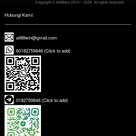
Copyright © Ali88win 2015 ~ 2026. All rights reserved.
Hubungi Kami:
ali88win@gmail.com
60182759846 (Click to add)
0182759846 (Click to add)