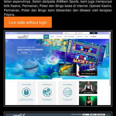
talian sepenuhnya. Selain daripada Ali88win Sports, kami juga mempunyai
bilik Kasino, Permainan, Poker dan Bingo kelas di internet. Operasi Kasino,
Permainan, Poker dan Bingo kami dilesenkan dan dikawal oleh kerajaan
Filipina.
Live odds without login