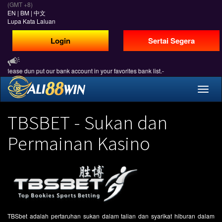
(GMT +8)
EN
|
BM
|
中文
Lupa Kata Laluan
Login
Sertai Segera
se dun put our bank account in your favorites bank list.-
Toggle
naviga
TBSBET - Sukan dan
Permainan Kasino
TBSbet
adalah pertaruhan sukan dalam talian dan syarikat hiburan dalam