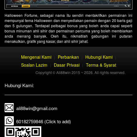
Halloween Fortune, sebagai nama itu sendiri mentakrifkan permainan ini
mempunyai tema Halloween dan menyediakan pemain dengan 20 baris gaji
dan 5 gulungan. Terdapat pelbagai bonus yang boleh anda capai seperti
bonus minuman ahli sihir dan permainan percuma yang boleh membiarkan
anda menang banyak. Oleh itu, nikmatilah gabungan ini putaran
menakutkan, grafik yang kasar, dan ahli sihir jahat.
Mengenai Kami
Perbankan
Hubungi Kami
|
|
|
Soalan Lazim
Dasar Privasi
Terma & Syarat
|
|
Copyright © Ali88win 2015 ~ 2026. All rights reserved.
Hubungi Kami:
ali88win@gmail.com
60182759846 (Click to add)