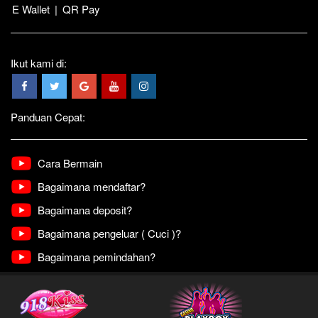
E Wallet
|
QR Pay
Ikut kami di:
Panduan Cepat:
Cara Bermain
Bagaimana mendaftar?
Bagaimana deposit?
Bagaimana pengeluar ( Cuci )?
Bagaimana pemindahan?