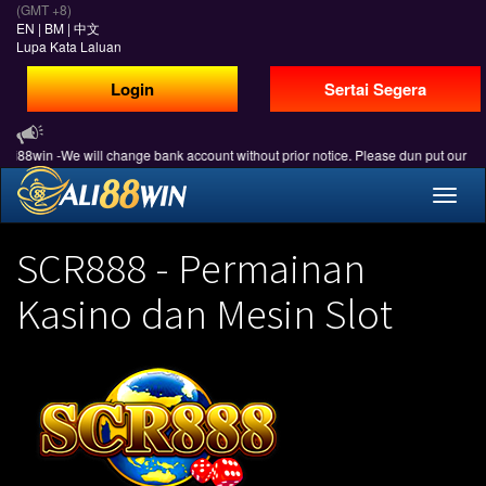
(GMT +8)
EN
|
BM
|
中文
Lupa Kata Laluan
Login
Sertai Segera
 -We will change bank account without prior notice. Please dun put our bank account
Toggle
naviga
SCR888 - Permainan
Kasino dan Mesin Slot