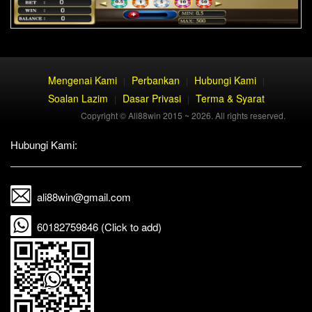
Mengenai Kami
Perbankan
Hubungi Kami
|
|
|
Soalan Lazim
Dasar Privasi
Terma & Syarat
|
|
Copyright © Ali88win 2015 ~ 2026. All rights reserved.
Hubungi Kami:
ali88win@gmail.com
60182759846 (Click to add)