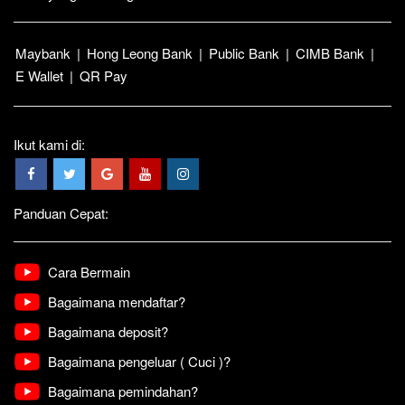
Maybank
|
Hong Leong Bank
|
Public Bank
|
CIMB Bank
|
E Wallet
|
QR Pay
Ikut kami di:
Panduan Cepat:
Cara Bermain
Bagaimana mendaftar?
Bagaimana deposit?
Bagaimana pengeluar ( Cuci )?
Bagaimana pemindahan?