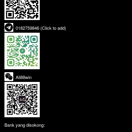
0182759846 (Click to add)
Ali88win
Bank yang disokong: