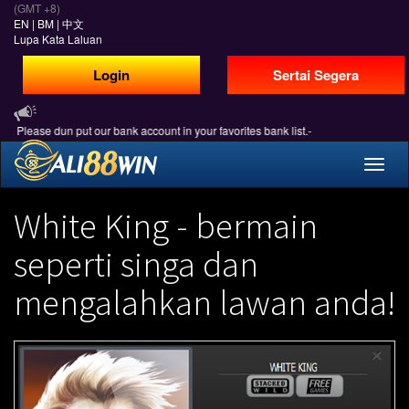
(GMT +8)
EN
|
BM
|
中文
Lupa Kata Laluan
Login
Sertai Segera
 Please dun put our bank account in your favorites bank list.-
Toggle
naviga
White King - bermain
seperti singa dan
mengalahkan lawan anda!