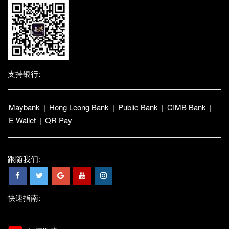
支持银行:
Maybank
|
Hong Leong Bank
|
Public Bank
|
CIMB Bank
|
E Wallet
|
QR Pay
跟随我们:
快速指南: