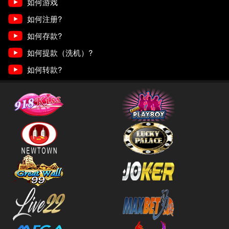
如何游戏
如何注册?
如何存款?
如何提款（洗机）?
如何转款?