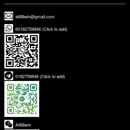
ali88win@gmail.com
60182759846 (Click to add)
0182759846 (Click to add)
Ali88win