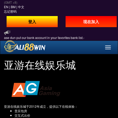
(GMT +8)
EN
|
BM
|
中文
忘记密码
登入
现在加入
e dun put our bank account in your favorites bank list.-
Toggle
naviga
亚游在线娱乐城
亚游在线娱乐城于2012年成立，提供以下在线体验：
贵宾包房
交互式出价