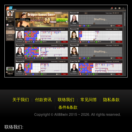
关于我们
付款资讯
联络我们
常见问答
隐私条款
|
|
|
|
条件&条款
|
Copyright © Ali88win 2015 ~ 2026. All rights reserved.
联络我们: