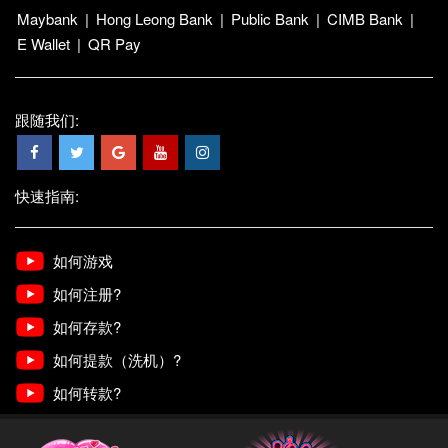
Maybank
|
Hong Leong Bank
|
Public Bank
|
CIMB Bank
|
E Wallet
|
QR Pay
跟随我们:
快速指南:
如何游戏
如何注册?
如何存款?
如何提款（洗机）?
如何转款?