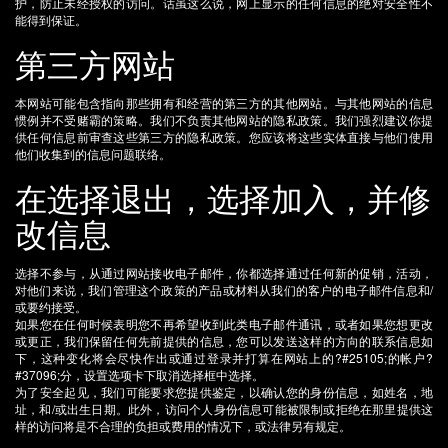
护，防止未经授权的访问。话虽这么说，网上显示的任何信息的绝对安全性不
能得到保证。
第三方网站
本网站可能包含指向那些拥有和经营的第三方的其他网站。与其他网站的信息
惯例并不受赌霸的策略。我们不负责其他网站的隐私政策。我们强烈建议你提
供任何信息前审查这些第三方的隐私政策。您应该将这些实体直接与他们使用
他们收集到的信息问题联络。
在选择退出，选择加入，并修
改信息
选择不参与，从通过网站接收电子邮件，你都选择通过任何新的促销，活动，
对他们来说，我们管理这个政策的产品或材料从我们的客户的电子邮件信息和/
或要约接受。
如果您在任何时候表明您不再希望收到此类电子邮件通讯，或者如果您想更改
或更正，我们保留任何先前提供的信息，您可以发送这样的方向的联系信息如
下，这种变化将会尽快作出或通过登录并打算在网站上的?#25105;的帐户?
#37096;分，设置选项卡下取消选择框中选择。
为了安全起见，我们可能要求您提供鉴定，以确认您的身份信息，如姓名，地
址，和/或出生日期。此外，访问个人身份信息可能被限制或拒绝在那里提供这
样的访问将是不合理的负担或费用的情况下，或法律另有规定。