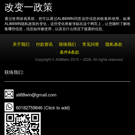
改变一政策
通过使用游戏系统，您可以通过ALI88WIN同意这些信息的收集和使用。如果
ALI88WIN隐私政策的变化，这些变化将被张贴在这个网页上，让您随时了解收
集哪些信息，信息如何被使用，以及在什么情况下披露的信息。
关于我们
付款资讯
联络我们
常见问答
隐私条款
|
|
|
|
条件&条款
|
Copyright © Ali88win 2015 ~ 2026. All rights reserved.
联络我们:
ali88win@gmail.com
60182759846 (Click to add)