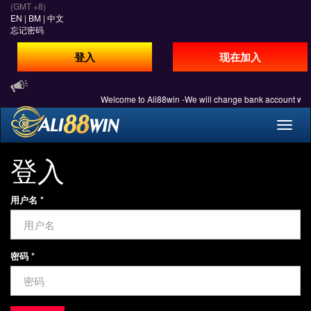
(GMT +8)
EN
|
BM
|
中文
忘记密码
登入
现在加入
Welcome to Ali88win -We will change bank account without 
Toggle
naviga
登入
用户名 *
密码 *