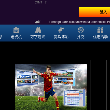
(GMT +8)
登入
Welcome to Ali88win -We will change bank account without prior notice. Pleas
彩
老虎机
万字游戏
赛马博彩
扑克
优惠活动