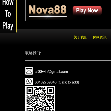
关于我们
付款资讯
|
|
联络我们:
ali88win@gmail.com
60182759846 (Click to add)