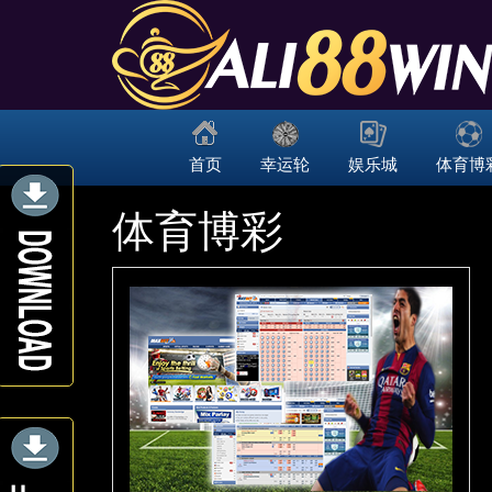
首页
幸运轮
娱乐城
体育博
体育博彩