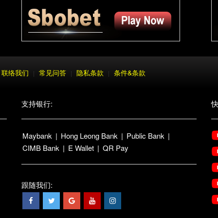
联络我们
常见问答
隐私条款
条件&条款
|
|
|
支持银行:
快
Maybank
|
Hong Leong Bank
|
Public Bank
|
CIMB Bank
|
E Wallet
|
QR Pay
跟随我们: