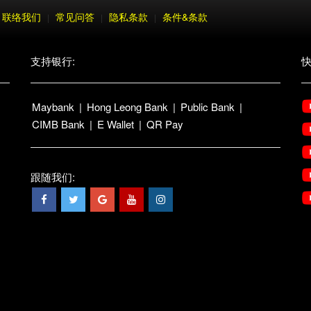
联络我们
常见问答
隐私条款
条件&条款
|
|
|
支持银行:
快
Maybank
|
Hong Leong Bank
|
Public Bank
|
CIMB Bank
|
E Wallet
|
QR Pay
跟随我们: