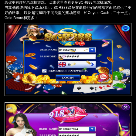
给你更有趣的老虎机游戏。 点击这里查看更多SCR888老虎机游戏。
与其他传统的线下赌场相比，SCR888赌场在赢得他们的游戏方面也提供了更
好的赔率。 以及超过60种不同类型的赌场游戏，如Coyote Cash，二十一点，
Gold Beard和更多！