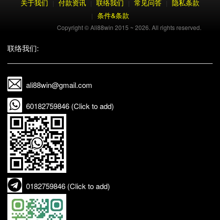
关于我们
付款资讯
联络我们
常见问答
隐私条款
|
|
|
|
条件&条款
|
Copyright © Ali88win 2015 ~ 2026. All rights reserved.
联络我们:
ali88win@gmail.com
60182759846 (Click to add)
0182759846 (Click to add)