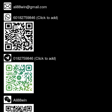
ali88win@gmail.com
60182759846 (Click to add)
0182759846 (Click to add)
Ali88win