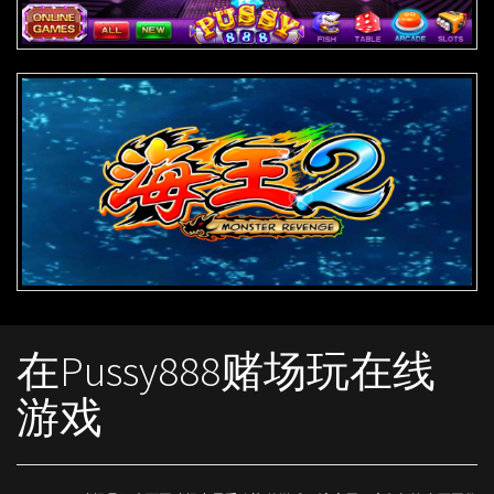
在Pussy888赌场玩在线
游戏